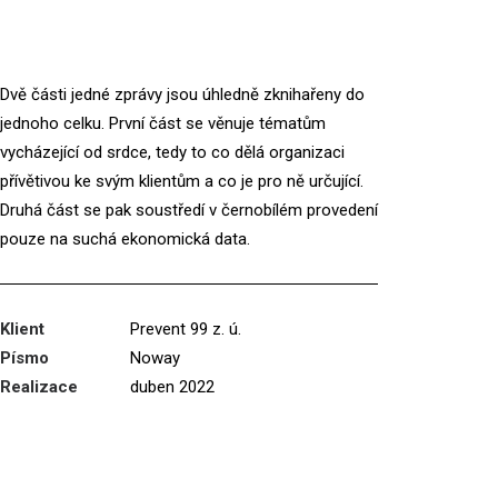
Dvě části jedné zprávy jsou úhledně zknihařeny do
jednoho celku. První část se věnuje tématům
vycházející od srdce, tedy to co dělá organizaci
přívětivou ke svým klientům a co je pro ně určující.
Druhá část se pak soustředí v černobílém provedení
pouze na suchá ekonomická data.
Klient
Prevent 99 z. ú.
Písmo
Noway
Realizace
duben 2022