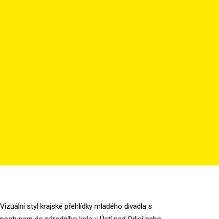
Vizuální styl krajské přehlídky mladého divadla s