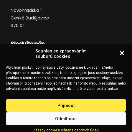
Novohradská 1
České Budějovice
370 01
Sledujte nás
Souhlas se zpracováním
souborů cookies
Abychom poskytli co nejlepší služby, používáme k ukládání a/nebo
přístupu k informacím o zařízení, technologie jako jsou soubory cookies.
Souhlas s těmito technologiemi nám umožní zpracovávat údaje, jako je
chování při procházení nebo jedinečná ID na tomto webu. Nesouhlas nebo
odvolání souhlasu může nepříznivě ovlivnit určité vlastnosti a funkce.
Copyright © Pintos 2021. Všechna práva vyhrazena.
Přijmout
Odmítnout
Zásady cookies
Ochrana osobních údajů