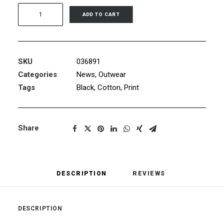
Product
ADD TO CART
Default
Stacked
quantity
SKU
036891
Categories
News
,
Outwear
Tags
Black
,
Cotton
,
Print
Share
DESCRIPTION
REVIEWS 
DESCRIPTION