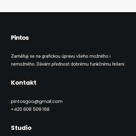
Pintos
Zaměřuji se na grafickou úpravu všeho možného i
nemožného. Dávám přednost dobrému funkčnímu řešení.
Kontakt
pintosgoo@gmail.com
+420 608 509 168
Studio